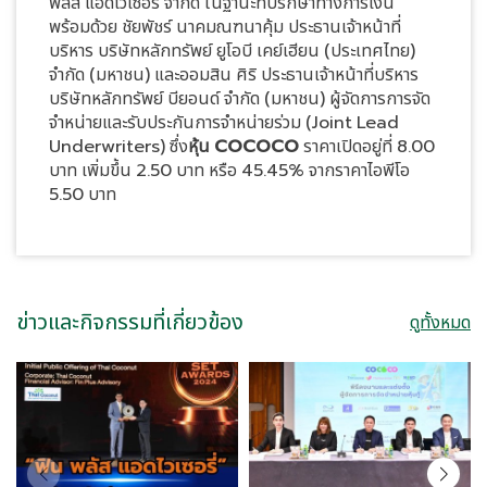
พลัส แอดไวเซอรี่ จำกัด ในฐานะที่ปรึกษาทางการเงิน
พร้อมด้วย ชัยพัชร์ นาคมณฑนาคุ้ม ประธานเจ้าหน้าที่
บริหาร บริษัทหลักทรัพย์ ยูโอบี เคย์เฮียน (ประเทศไทย)
จำกัด (มหาชน) และออมสิน ศิริ ประธานเจ้าหน้าที่บริหาร
บริษัทหลักทรัพย์ บียอนด์ จำกัด (มหาชน) ผู้จัดการการจัด
จำหน่ายและรับประกันการจำหน่ายร่วม (Joint Lead
Underwriters) ซึ่ง
หุ้น COCOCO
ราคาเปิดอยู่ที่ 8.00
บาท เพิ่มขึ้น 2.50 บาท หรือ 45.45% จากราคาไอพีโอ
5.50 บาท
ข่าวและกิจกรรมที่เกี่ยวข้อง
ดูทั้งหมด